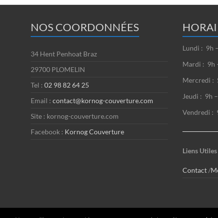
NOS COORDONNÉES
HORAI
Lundi : 9h 
34 Hent Penhoat Braz
Mardi : 9h 
29700 PLOMELIN
Mercredi : 
Tel :
02 98 82 64 25
Jeudi : 9h 
Email :
contact@kornog-couverture.com
Vendredi : 
Site : kornog-couverture.com
Facebook :
Kornog Couverture
Liens Utiles
Contact
/
Me