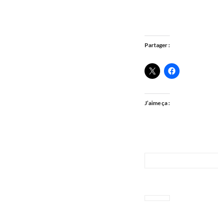
Partager :
J’aime ça :