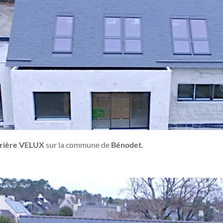
errière VELUX
sur la commune de
Bénodet.