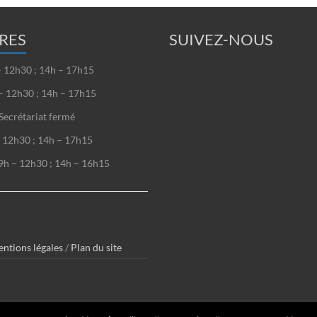
RES
SUIVEZ-NOUS
– 12h30 ; 14h – 17h15
– 12h30 ; 14h – 17h15
Secrétariat fermé
– 12h30 ; 14h – 17h15
9h – 12h30 ; 14h – 16h15
ntions légales
/
Plan du site