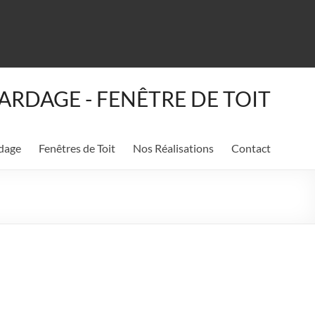
ARDAGE - FENÊTRE DE TOIT
dage
Fenêtres de Toit
Nos Réalisations
Contact