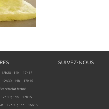
RES
SUIVEZ-NOUS
– 12h30 ; 14h – 17h15
– 12h30 ; 14h – 17h15
Secrétariat fermé
– 12h30 ; 14h – 17h15
9h – 12h30 ; 14h – 16h15