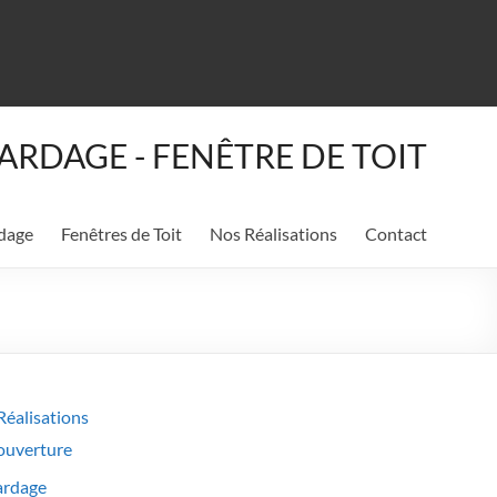
ARDAGE - FENÊTRE DE TOIT
dage
Fenêtres de Toit
Nos Réalisations
Contact
Réalisations
ouverture
ardage