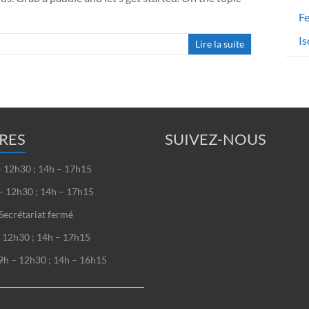
Fe
Is
Lire la suite
RES
SUIVEZ-NOUS
– 12h30 ; 14h – 17h15
– 12h30 ; 14h – 17h15
Secrétariat fermé
– 12h30 ; 14h – 17h15
9h – 12h30 ; 14h – 16h15